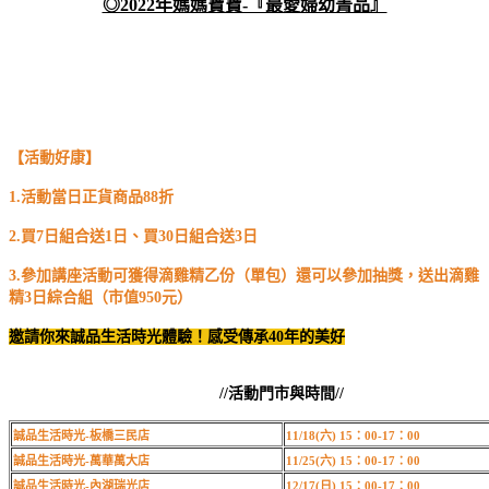
◎2022年媽媽寶寶-『最愛婦幼菁品』
【活動好康】
1.活動當日正貨商品88折
2.買7日組合送1日、買30日組合送3日
3.參加講座活動可獲得滴雞精乙份（單包）還可以參加抽獎，送出滴雞
精3日綜合組（市值950元）
邀請你來誠品生活時光體驗！感受傳承40年的美好
//活動門市與時間//
誠品生活時光-板橋三民店
11/18(六) 15：00-17：00
誠品生活時光-萬華萬大店
11/25(六) 15：00-17：00
誠品生活時光-內湖瑞光店
12/17(日) 15：00-17：00