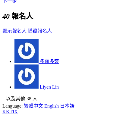
下一步
40
報名人
顯示報名人
隱藏報名人
多莉多姿
Liyen Lin
...以及其他 38 人
Language:
繁體中文
English
日本語
KKTIX