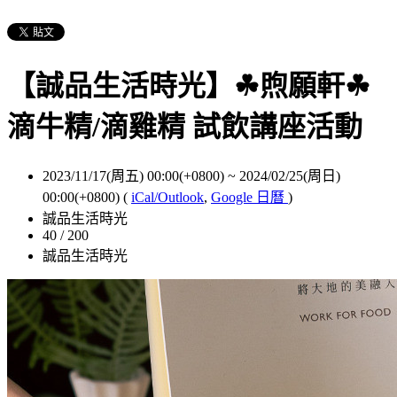
【誠品生活時光】☘︎煦願軒☘︎
滴牛精/滴雞精 試飲講座活動
2023/11/17(周五) 00:00(+0800)
~
2024/02/25(周日)
00:00(+0800)
(
iCal/Outlook
,
Google 日曆
)
誠品生活時光
40 / 200
誠品生活時光